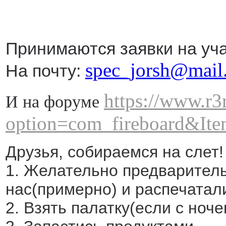
Принимаются заявки на уча
spec_jorsh@mail
На почту:
https://www.r3
И на форуме
option=com_fireboard&It
Друзья, собираемся на слет!
1. Желательно предваритель
нас(примерно) и распечатали
2. Взять палатку(если с ноче