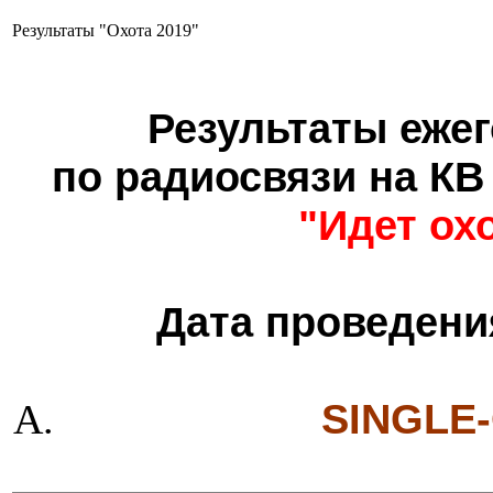
Результаты "Охота 2019"
Результаты еже
по радиосвязи на КВ
"Идет ох
Дата проведен
SINGLE-