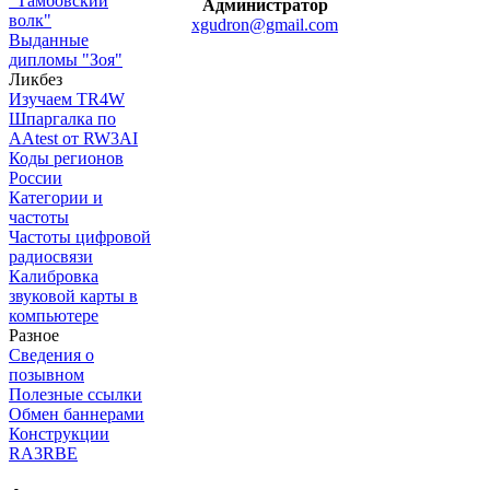
"Тамбовский
Администратор
волк"
xgudron@gmail.com
Выданные
дипломы "Зоя"
Ликбез
Изучаем TR4W
Шпаргалка по
AAtest от RW3AI
Коды регионов
России
Категории и
частоты
Частоты цифровой
радиосвязи
Калибровка
звуковой карты в
компьютере
Разное
Сведения о
позывном
Полезные ссылки
Обмен баннерами
Конструкции
RA3RBE