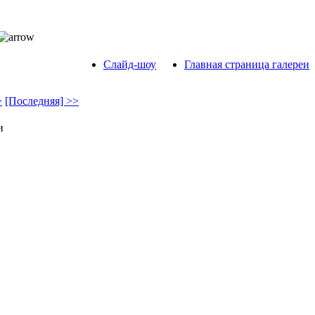
Слайд-шоу
Главная страница галереи
>
[Последняя] >>