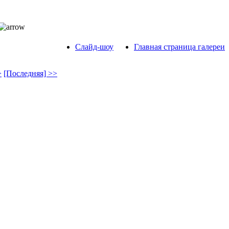
Слайд-шоу
Главная страница галереи
>
[Последняя] >>