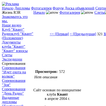
Начало
Дипломы
Фотогалерея
Форум
Доска объявлений
Серти
Жизнь R3R
Начало
Фотогалерея
Слеты
Знакомьтесь это
мы.
Наше видео
Клуб "Квант"
Радиоклуб "Квант"
<< [Первая]
< [Предыдущая]
321
3
(Положение)
Документы
клуба "Квант"
"Квант" взносы
Слеты
Экспедиции
Соревнования
Соревнования
Просмотров:
572
"Идет охота на
волков"
Нет описания
Соревнования
"Зоя"
Соревнования
Сайт основан по инициативе
"День Радио"
клуба
Квант
Выданные
в апреле 2004 г.
дипломы