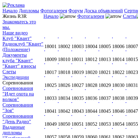
Начало
Дипломы
Фотогалерея
Форум
Доска объявлений
Серти
Жизнь R3R
Начало
Фотогалерея
Слеты
Знакомьтесь это
мы.
Наше видео
Клуб "Квант"
Радиоклуб "Квант"
18001
18002
18003
18004
18005
18006
18007
(Положение)
Документы
18009
18010
18011
18012
18013
18014
18015
клуба "Квант"
"Квант" взносы
Слеты
18017
18018
18019
18020
18021
18022
18023
Экспедиции
Соревнования
18025
18026
18027
18028
18029
18030
18031
Соревнования
"Идет охота на
18033
18034
18035
18036
18037
18038
18039
волков"
Соревнования
"Зоя"
18041
18042
18043
18044
18045
18046
18047
Соревнования
"День Радио"
18049
18050
18051
18052
18053
18054
18055
Выданные
дипломы
18057
18058
18059
18060
18061
18062
18063