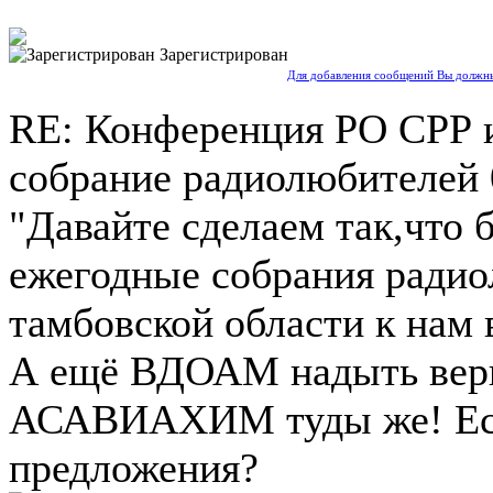
Зарегистрирован
Для добавления сообщений Вы должны
RE: Конференция РО СРР 
собрание радиолюбителей
"Давайте сделаем так,что 
ежегодные собрания ради
тамбовской области к нам 
А ещё ВДОАМ надыть верн
АСАВИАХИМ туды же! Ест
предложения?