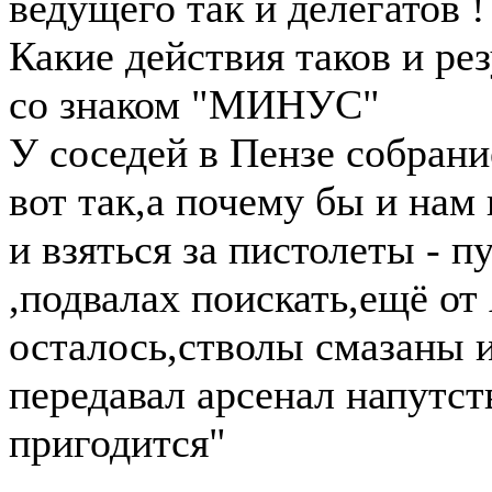
ведущего так и делегатов !
Какие действия таков и ре
со знаком "МИНУС"
У соседей в Пензе собран
вот так,а почему бы и нам
и взяться за пистолеты - 
,подвалах поискать,ещё от
осталось,стволы смазаны и
передавал арсенал напутст
пригодится"