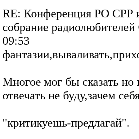
RE: Конференция РО СРР 
собрание радиолюбителей
09:53
фантазии,вываливать,прих
Многое мог бы сказать но 
отвечать не буду,зачем себ
"критикуешь-предлагай".