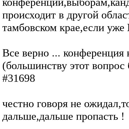
конференции,выборам,канд
происходит в другой облас
тамбовском крае,если уже
Все верно ... конференция н
(большинству этот вопрос 
#31698
честно говоря не ожидал,т
дальше,дальше пропасть !