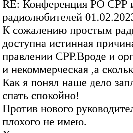
RE: Конференция РО СРР 
радиолюбителей
01.02.202
К сожалению простым рад
доступна истинная причин
правлении СРР.Вроде и ор
и некоммерческая ,а скольк
Как я понял наше дело зап
спать спокойно!
Против нового руководите
плохого не имею.