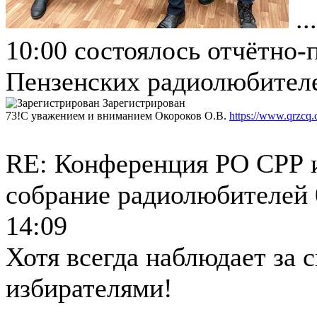
..
10:00 состоялось отчётно
Пензенских радиолюбителе
Зарегистрирован
73!С уважением и вниманием Окороков О.В.
https://www.qrzcq
RE: Конференция РО СРР 
собрание радиолюбителей
14:09
Хотя всегда наблюдает за 
избирателями!