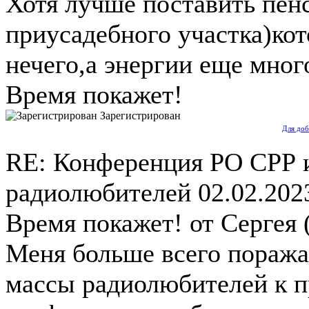
Хотя лучше поставить пенс
приусадебного участка)кот
нечего,а энергии еще мног
Время покажет!
Зарегистрирован
Для доб
RE: Конференция РО СРР 
радиолюбителей
02.02.202
Время покажет! от Сергея (
Меня больше всего поража
массы радиолюбителей к 