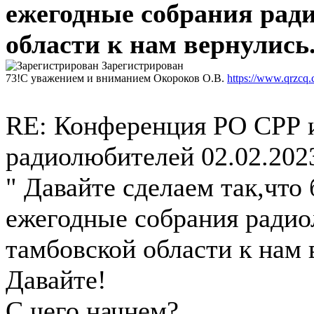
ежегодные собрания рад
области к нам вернулись
Зарегистрирован
73!С уважением и вниманием Окороков О.В.
https://www.qrzcq
RE: Конференция РО СРР 
радиолюбителей
02.02.202
" Давайте сделаем так,что
ежегодные собрания ради
тамбовской области к нам 
Давайте!
С чего начнем?