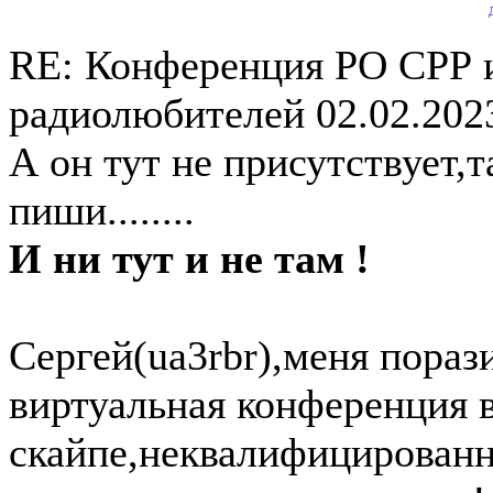
RE: Конференция РО СРР 
радиолюбителей
02.02.202
А он тут не присутствует,
пиши........
И ни тут и не там !
Сергей(ua3rbr),меня пора
виртуальная конференция 
скайпе,неквалифицированн