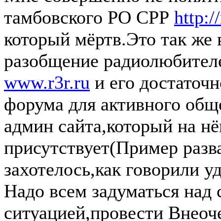
тамбовского РО СРР
http://
который мёртв.Это так же 
разобщение радиолюбителе
www.r3r.ru
и его достаточ
форума для активного общ
админ сайта,который на н
присутствует(Пример разв
захотелось,как говорили у
Надо всем задуматься над
ситуацией,провести Внеоч