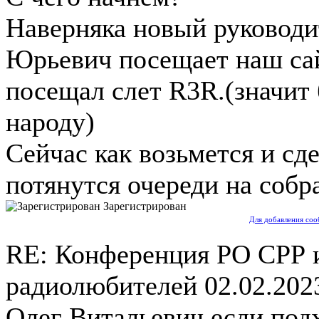
Наверняка новый руководи
Юрьевич посещает наш сай
посещал слет R3R.(значит 
народу)
Сейчас как возьмется и сд
потянутся очереди на собра
Зарегистрирован
Для добавления соо
RE: Конференция РО СРР 
радиолюбителей
02.02.202
Олег Витальевич,если подх