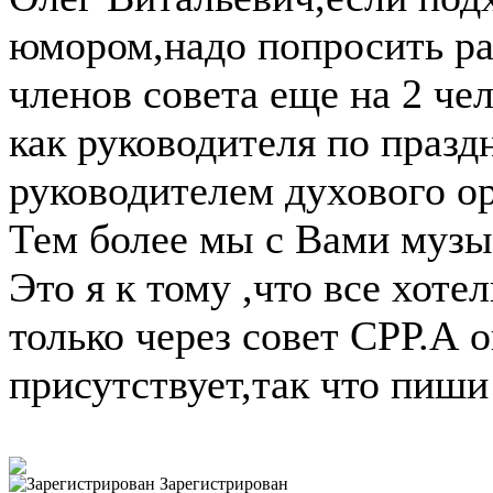
юмором,надо попросить р
членов совета еще на 2 че
как руководителя по празд
руководителем духового ор
Тем более мы с Вами музы
Это я к тому ,что все хот
только через совет СРР.А о
присутствует,так что пиши н
Зарегистрирован