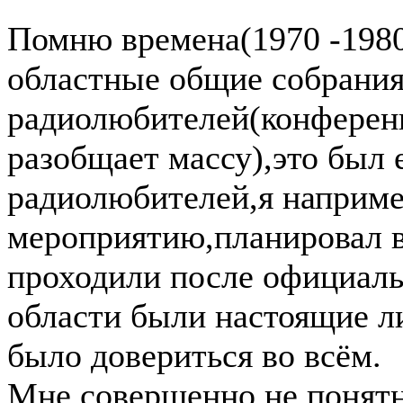
Помню времена(1970 -1980
областные общие собрани
радиолюбителей(конференц
разобщает массу),это был
радиолюбителей,я наприме
мероприятию,планировал в
проходили после официал
области были настоящие 
было довериться во всём.
Мне совершенно не понятн