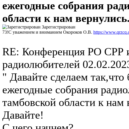
ежегодные собрания рад
области к нам вернулись
Зарегистрирован
73!С уважением и вниманием Окороков О.В.
https://www.qrzcq
RE: Конференция РО СРР 
радиолюбителей
02.02.202
" Давайте сделаем так,что
ежегодные собрания ради
тамбовской области к нам 
Давайте!
С чего начнем?