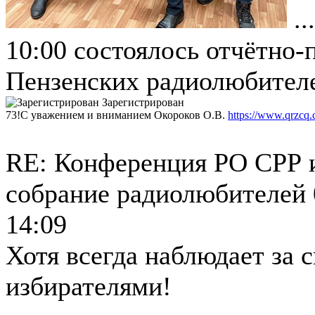
..
10:00 состоялось отчётно
Пензенских радиолюбителе
Зарегистрирован
73!С уважением и вниманием Окороков О.В.
https://www.qrzcq
RE: Конференция РО СРР 
собрание радиолюбителей
14:09
Хотя всегда наблюдает за 
избирателями!