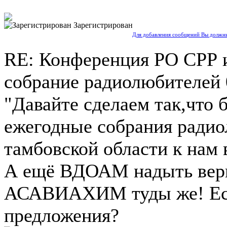
Зарегистрирован
Для добавления сообщений Вы должны
RE: Конференция РО СРР 
собрание радиолюбителей
"Давайте сделаем так,что 
ежегодные собрания ради
тамбовской области к нам 
А ещё ВДОАМ надыть верн
АСАВИАХИМ туды же! Ест
предложения?