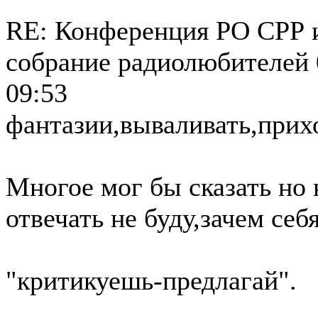
RE: Конференция РО СРР 
собрание радиолюбителей
09:53
фантазии,вываливать,прих
Многое мог бы сказать но 
отвечать не буду,зачем себ
"критикуешь-предлагай".