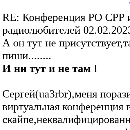
RE: Конференция РО СРР 
радиолюбителей
02.02.202
А он тут не присутствует,
пиши........
И ни тут и не там !
Сергей(ua3rbr),меня пора
виртуальная конференция 
скайпе,неквалифицированн