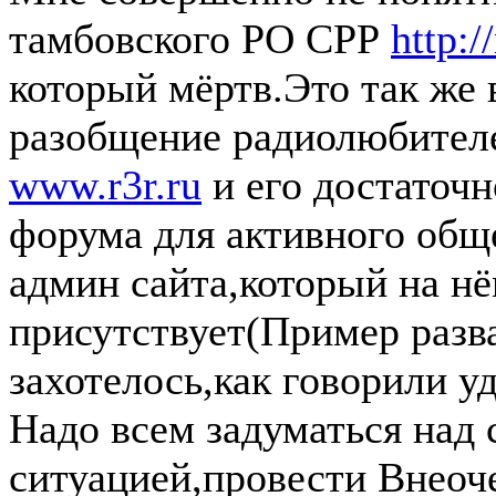
тамбовского РО СРР
http://
который мёртв.Это так же 
разобщение радиолюбителе
www.r3r.ru
и его достаточ
форума для активного общ
админ сайта,который на н
присутствует(Пример разв
захотелось,как говорили у
Надо всем задуматься над
ситуацией,провести Внеоч