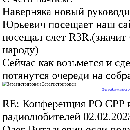
Наверняка новый руководи
Юрьевич посещает наш сай
посещал слет R3R.(значит 
народу)
Сейчас как возьмется и сд
потянутся очереди на собра
Зарегистрирован
Для добавления соо
RE: Конференция РО СРР 
радиолюбителей
02.02.202
Олег Витальевич,если подх