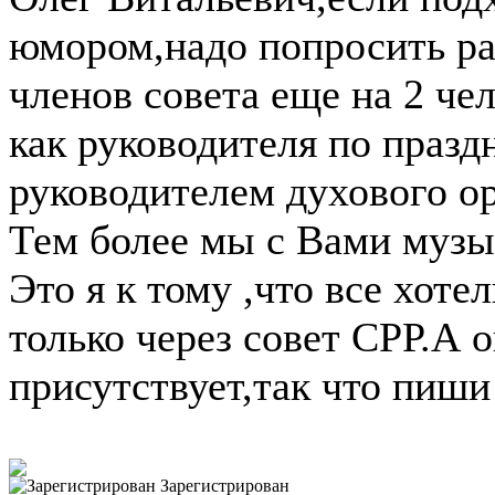
юмором,надо попросить р
членов совета еще на 2 че
как руководителя по празд
руководителем духового ор
Тем более мы с Вами музы
Это я к тому ,что все хот
только через совет СРР.А о
присутствует,так что пиши н
Зарегистрирован