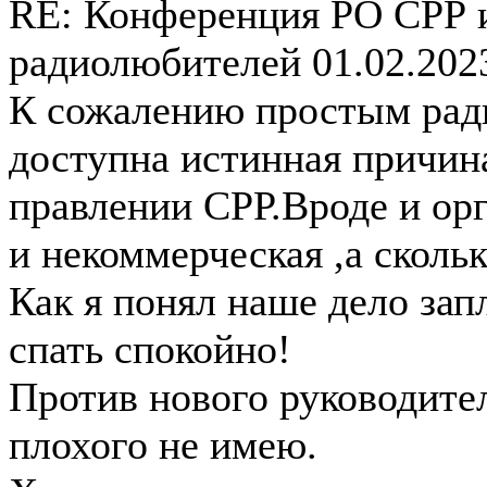
RE: Конференция РО СРР 
радиолюбителей
01.02.202
К сожалению простым рад
доступна истинная причин
правлении СРР.Вроде и ор
и некоммерческая ,а скольк
Как я понял наше дело зап
спать спокойно!
Против нового руководите
плохого не имею.