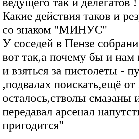
ведущего так и делегатов !
Какие действия таков и ре
со знаком "МИНУС"
У соседей в Пензе собран
вот так,а почему бы и нам
и взяться за пистолеты - 
,подвалах поискать,ещё от
осталось,стволы смазаны и
передавал арсенал напутст
пригодится"