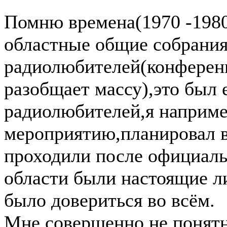
Помню времена(1970 -1980
областные общие собрани
радиолюбителей(конференц
разобщает массу),это был
радиолюбителей,я наприме
мероприятию,планировал в
проходили после официал
области были настоящие 
было довериться во всём.
Мне совершенно не понятн