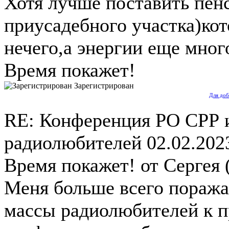
Хотя лучше поставить пенс
приусадебного участка)кот
нечего,а энергии еще мног
Время покажет!
Зарегистрирован
Для доб
RE: Конференция РО СРР 
радиолюбителей
02.02.202
Время покажет! от Сергея (
Меня больше всего поража
массы радиолюбителей к 