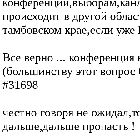
конференции,выборам,канд
происходит в другой облас
тамбовском крае,если уже
Все верно ... конференция н
(большинству этот вопрос 
#31698
честно говоря не ожидал,т
дальше,дальше пропасть !