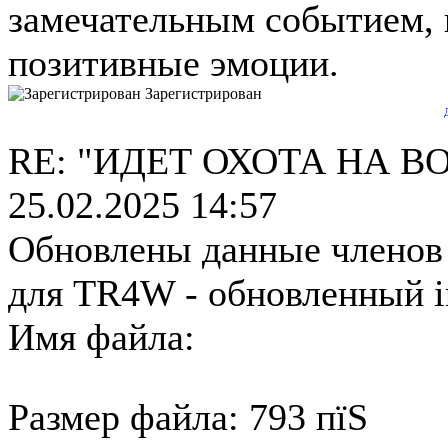
замечательным событием, 
позитивные эмоции.
Зарегистрирован
RE: "ИДЕТ ОХОТА НА ВО
25.02.2025 14:57
Обновлены данные членов 
для TR4W - обновленный in
Имя файла:
initial-
5da411a8765cc1934aa237a42f3d
Размер файла: 793 пїЅ