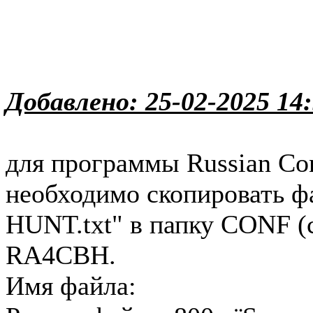
Добавлено: 25-02-2025 14
для программы Russian Con
необходимо скопировать 
HUNT.txt" в папку CONF (с
RA4CBH.
Имя файла:
R3R_WOLF_HUN