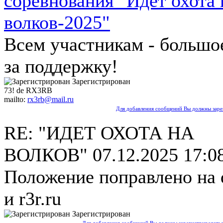
соревнования "Идет охота 
волков-2025"
Всем участникам - большо
за поддержку!
Зарегистрирован
73! de RX3RB
mailto:
rx3rb@mail.ru
Для добавления сообщений Вы должны зарег
RE: "ИДЕТ ОХОТА НА
ВОЛКОВ"
07.12.2025 17:0
Положение поправлено на q
и r3r.ru
Зарегистрирован