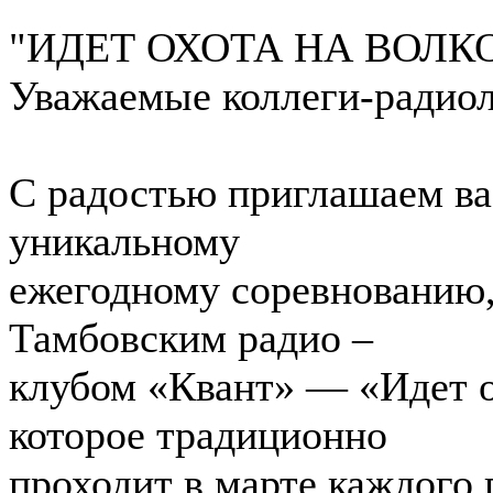
"ИДЕТ ОХОТА НА ВОЛК
Уважаемые коллеги-радио
С радостью приглашаем ва
уникальному
ежегодному соревнованию
Тамбовским радио –
клубом «Квант» — «Идет о
которое традиционно
проходит в марте каждого 