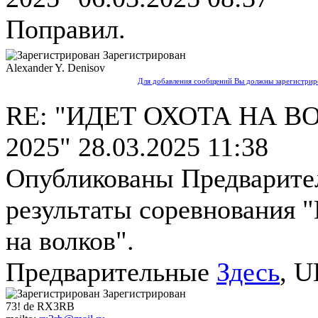
Поправил.
Зарегистрирован
Alexander Y. Denisov
Для добавления сообщений Вы должны зарегистриро
RE: "ИДЕТ ОХОТА НА В
2025"
28.03.2025 11:38
Опубликованы Предварите
результаты соревнования "
на волков".
Предварительные
Здесь
, 
Зарегистрирован
73! de RX3RB