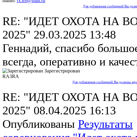
mailto:
rx3rb@mail.ru
Для добавления сообщений Вы должн
RE: "ИДЕТ ОХОТА НА В
2025"
29.03.2025 13:48
Геннадий, спасибо большое
всегда, оперативно и качес
Зарегистрирован
RA3RA
Для добавления сообщений Вы должны заре
RE: "ИДЕТ ОХОТА НА В
2025"
08.04.2025 16:13
Опубликованы
Результаты