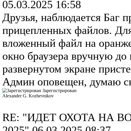
05.03.2025 16:58
Друзья, наблюдается Баг п
прицепленных файлов. Для
вложенный файл на оранже
окно браузера вручную до
развернутом экране присте
Админ оповещен, думаю ск
Зарегистрирован
Alexander G. Kozhevnikov
RE: "ИДЕТ ОХОТА НА В
2025"
06.03.2025 08:37