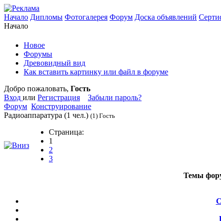
Начало
Дипломы
Фотогалерея
Форум
Доска объявлений
Серти
Начало
Новое
Форумы
Древовидный вид
Как вставить картинку или файл в форуме
Добро пожаловать,
Гость
Вход
или
Регистрация
Забыли пароль?
Форум
Конструирование
Радиоаппаратура
(1 чел.)
(1) Гость
Страница:
1
2
3
Темы фор
С