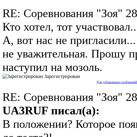
RE: Соревнования "Зоя"
28
Кто хотел, тот участвовал..
А, вот нас не пригласили..
не уважительная. Прошу п
наступил на мозоль.
Зарегистрирован
Для добавления сообщений
RE: Соревнования "Зоя"
28
UA3RUF писал(а):
В положении? Которое появ