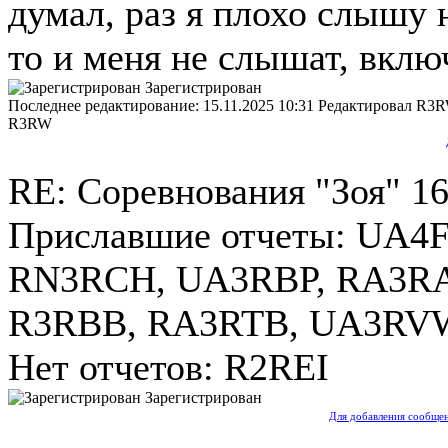
думал, раз я плохо слышу 
то и меня не слышат, вклю
Зарегистрирован
Последнее редактирование: 15.11.2025 10:31 Редактировал R3
R3RW
RE: Соревнования "Зоя"
16
Приславшие отчеты: UA4
RN3RCH, UA3RBP, RA3RA
R3RBB, RA3RTB, UA3RV
Нет отчетов: R2REI
Зарегистрирован
Для добавления сообщен