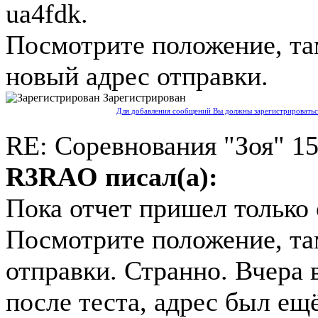
ua4fdk.
Посмотрите положение, та
новый адрес отправки.
Зарегистрирован
Для добавления сообщений Вы должны зарегистрироваться
RE: Соревнования "Зоя"
15
R3RAO писал(а):
Пока отчет пришел только 
Посмотрите положение, та
отправки.
Странно. Вчера 
после теста, адрес был ещ