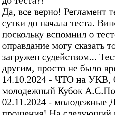
до теста?!
Да, все верно! Регламент т
сутки до начала теста. Вино
поскольку вспомнил о тесте
оправдание могу сказать то
загружен судейством... Те
другим, просто не было вр
14.10.2024 - ЧТО на УКВ, 0
молодежный Кубок А.С.По
02.11.2024 - молодежные Д
прощения! На следующий г