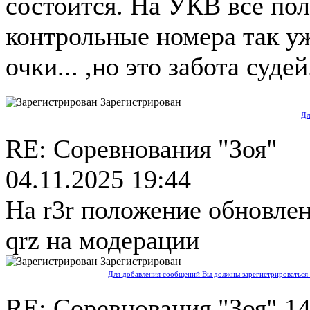
состоится. На УКВ все по
контрольные номера так у
очки... ,но это забота судей
Зарегистрирован
Дл
RE: Соревнования "Зоя"
04.11.2025 19:44
На r3r положение обновлен
qrz на модерации
Зарегистрирован
Для добавления сообщений Вы должны зарегистрироваться 
RE: Соревнования "Зоя"
14