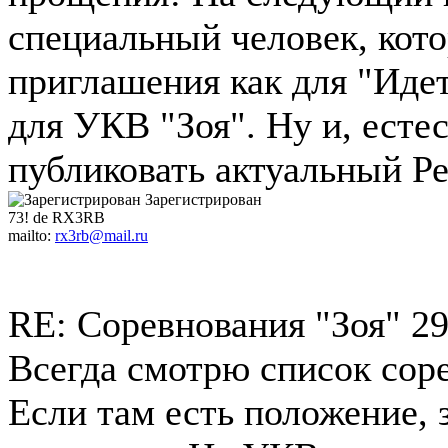
специальный человек, кот
приглашения как для "Идет 
для УКВ "Зоя". Ну и, есте
публиковать актуальный Ре
Зарегистрирован
73! de RX3RB
mailto:
rx3rb@mail.ru
RE: Соревнования "Зоя"
29
Всегда смотрю список сор
Если там есть положение, 