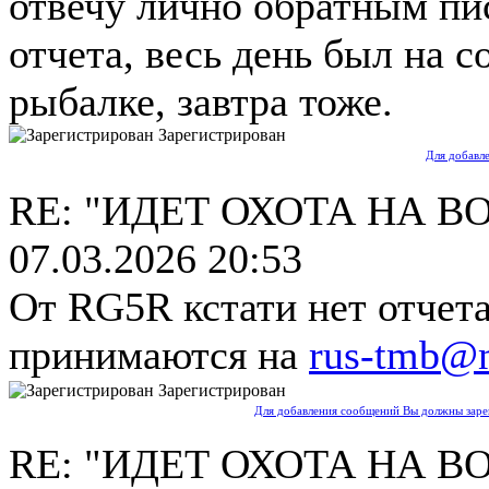
отвечу лично обратным пи
отчета, весь день был на 
рыбалке, завтра тоже.
Зарегистрирован
Для добавл
RE: "ИДЕТ ОХОТА НА В
07.03.2026 20:53
От RG5R кстати нет отчета
принимаются на
rus-tmb@m
Зарегистрирован
Для добавления сообщений Вы должны зарег
RE: "ИДЕТ ОХОТА НА В