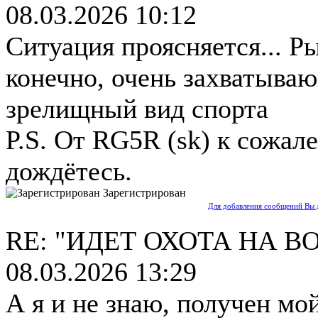
08.03.2026 10:12
Ситуация проясняется... Ры
конечно, очень захватыва
зрелищный вид спорта
P.S. От RG5R (sk) к сожал
дождётесь.
Зарегистрирован
Для добавления сообщений Вы 
RE: "ИДЕТ ОХОТА НА В
08.03.2026 13:29
А я и не знаю, получен мо