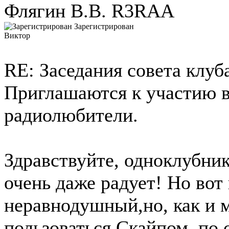
Флягин В.В. R3RAA
Зарегистрирован
Виктор
RE: Заседания совета клуб
Приглашаются к участию 
радиолюбители.
Здравствуйте, одноклубник
очень даже радует! Но вот 
неравнодушный,но, как и м
пользоваться Скайпом, по