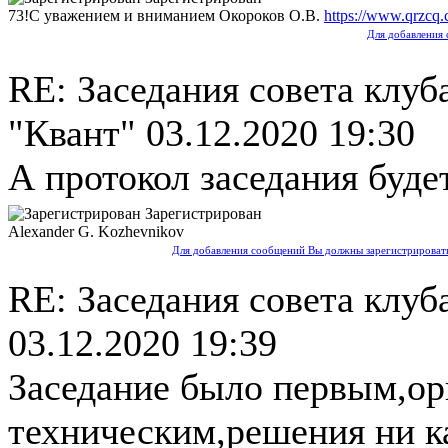
73!С уважением и вниманием Окороков О.В.
https://www.qrzcq
Для добавления 
RE: Заседания совета клуб
"Квант"
03.12.2020 19:30
А протокол заседания буде
Зарегистрирован
Alexander G. Kozhevnikov
Для добавления сообщений Вы должны зарегистрировать
RE: Заседания совета клуб
03.12.2020 19:39
Заседание было первым,ор
техническим,решения ни к