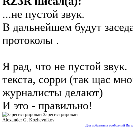
RZ3R писал(а):
...не пустой звук.
В дальнейшем будут заседа
протоколы .
Я рад, что не пустой звук.
текста, сорри (так щас мно
журналисты делают)
И это - правильно!
Зарегистрирован
Alexander G. Kozhevnikov
Для добавления сообщений Вы д