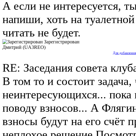
А если не интересуется, ты
напиши, хоть на туалетной
читать не будет.
Зарегистрирован
Дмитрий (UA3REO)
Для добавления
RE: Заседания совета клуб
В том то и состоит задача,
неинтересующихся... пока
поводу взносов... А Флягин
взносы будут на его счёт 
неплохое решение.Посмотр