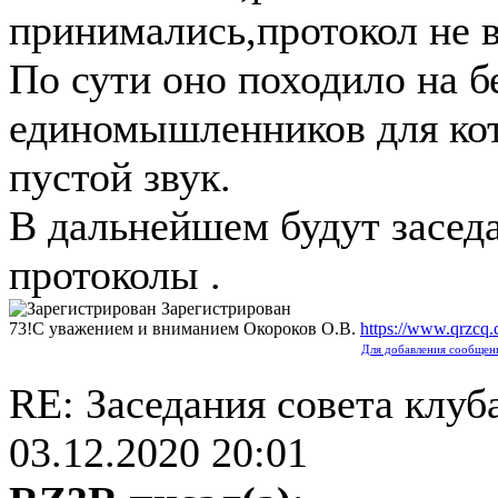
принимались,протокол не в
По сути оно походило на б
единомышленников для кот
пустой звук.
В дальнейшем будут заседа
протоколы .
Зарегистрирован
73!С уважением и вниманием Окороков О.В.
https://www.qrzcq
Для добавления сообщени
RE: Заседания совета клуб
03.12.2020 20:01