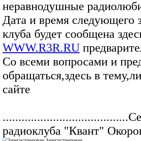
неравнодушные радиолюби
Дата и время следующего з
клуба будет сообщена здес
WWW.R3R.RU
предварите
Со всеми вопросами и пр
обращаться,здесь в тему,л
сайте
....................................
радиоклуба "Квант" Окорок
Зарегистрирован