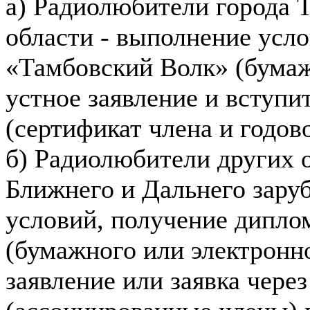
а) Радиолюбители города 
области - выполнение усл
«Тамбовский Волк» (бумаж
устное заявление и вступи
(сертификат члена и годов
б) Радиолюбители других о
Ближнего и Дальнего зару
условий, получение дипло
(бумажного или электронн
заявление или заявка че