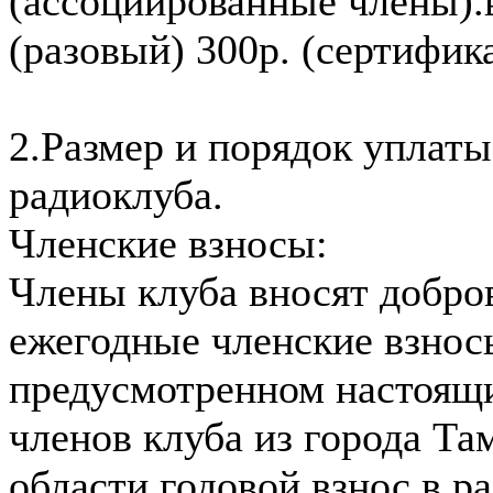
(ассоциированные члены).
(разовый) 300р. (сертифик
2.Размер и порядок уплат
радиоклуба.
Членские взносы:
Члены клуба вносят добро
ежегодные членские взносы
предусмотренном настоящ
членов клуба из города Та
области годовой взнос в ра