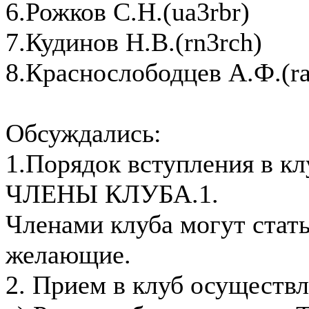
6.Рожков С.Н.(ua3rbr)
7.Кудинов Н.В.(rn3rch)
8.Краснослободцев А.Ф.(ra
Обсуждались:
1.Порядок вступления в кл
ЧЛЕНЫ КЛУБА.1.
Членами клуба могут стат
желающие.
2. Прием в клуб осуществл