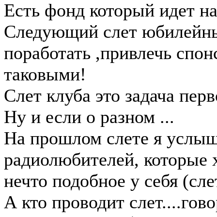
Есть фонд который идет на
Следующий слет юбилейны
поработать ,привлечь спон
таковыми!
Слет клуба это задача перв
Ну и если о разном ...
На прошлом слете я услыш
радиолюбителей, которые 
нечто подобное у себя (слет).
А кто проводит слет....го