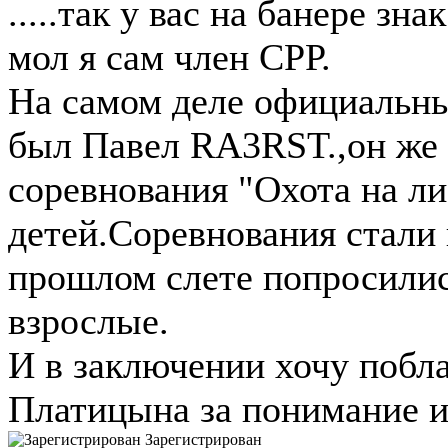
.....так у вас на банере зна
мол я сам член СРР.
На самом деле официальны
был Павел RA3RST.,он же 
соревнования "Охота на ли
детей.Соревнования стали
прошлом слете попросилис
взрослые.
И в заключении хочу побл
Платицына за понимание и
Зарегистрирован