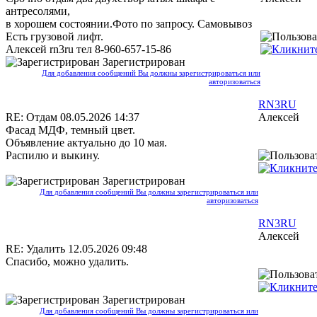
антресолями,
в хорошем состоянии.Фото по запросу. Самовывоз
Есть грузовой лифт.
Алексей rn3ru тел 8-960-657-15-86
Зарегистрирован
Для добавления сообщений Вы должны зарегистрироваться или
авторизоваться
RN3RU
RE: Отдам
08.05.2026 14:37
Алексей
Фасад МДФ, темный цвет.
Объявление актуально до 10 мая.
Распилю и выкину.
Зарегистрирован
Для добавления сообщений Вы должны зарегистрироваться или
авторизоваться
RN3RU
Алексей
RE: Удалить
12.05.2026 09:48
Спасибо, можно удалить.
Зарегистрирован
Для добавления сообщений Вы должны зарегистрироваться или