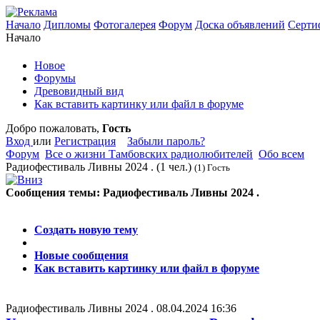
Начало
Дипломы
Фотогалерея
Форум
Доска объявлений
Серти
Начало
Новое
Форумы
Древовидный вид
Как вставить картинку или файл в форуме
Добро пожаловать,
Гость
Вход
или
Регистрация
Забыли пароль?
Форум
Все о жизни Тамбовских радиолюбителей
Обо всем
Радиофестиваль Ливны 2024 .
(1 чел.)
(1) Гость
Сообщения темы:
Радиофестиваль Ливны 2024 .
Опции
Создать новую тему
Новые сообщения
Как вставить картинку или файл в форуме
Радиофестиваль Ливны 2024 .
08.04.2024 16:36