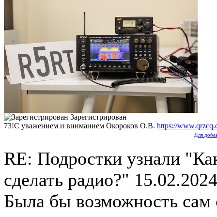
Зарегистрирован
73!С уважением и вниманием Окороков О.В.
https://www.qrzcq
Для доба
RE: Подростки узнали "Ка
сделать радио?"
15.02.2024
Была бы возможность сам 