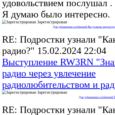
удовольствием послушал .
Я думаю было интересно.
Зарегистрирован
Для добавления сообщений Вы должны зарегистри
RE: Подростки узнали "Ка
радио?"
15.02.2024 22:04
Выступление RW3RN "Зна
радио через увлечение
радиолюбительством и ра
Зарегистрирован
Для добавления сообщений В
RE: Подростки узнали "Ка