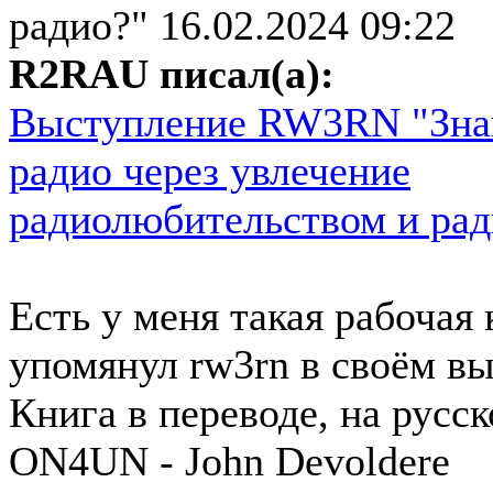
радио?"
16.02.2024 09:22
R2RAU писал(а):
Выступление RW3RN "Зна
радио через увлечение
радиолюбительством и ра
Есть у меня такая рабочая
упомянул rw3rn в своём в
Книга в переводе, на русск
ON4UN - John Devoldere