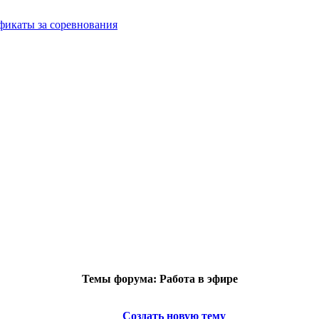
фикаты за соревнования
Темы форума:
Работа в эфире
Опции
Создать новую тему