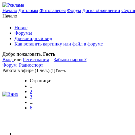
Начало
Дипломы
Фотогалерея
Форум
Доска объявлений
Серти
Начало
Новое
Форумы
Древовидный вид
Как вставить картинку или файл в форуме
Добро пожаловать,
Гость
Вход
или
Регистрация
Забыли пароль?
Форум
Радиоспорт
Работа в эфире
(1 чел.)
(1) Гость
Страница:
1
2
3
...
6