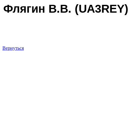
Флягин В.В. (
UA3REY
)
Вернуться