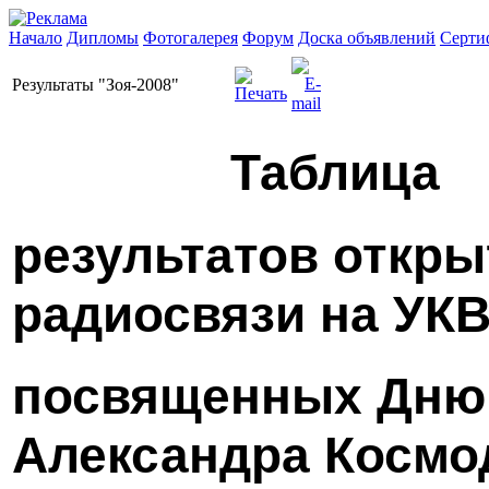
Начало
Дипломы
Фотогалерея
Форум
Доска объявлений
Серти
Результаты "Зоя-2008"
Таблица
результатов откр
радиосвязи на УК
посвященных Дню 
Александра Космо