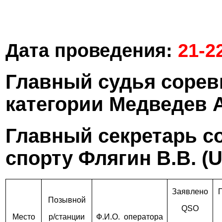
Дата проведения:
21-2
Главный судья соре
категории Медведев А
Главный секретарь с
спорту Флягин В.В. (
Заявлено
Позывной
QSO
Место
р/станции
Ф.И.О.
оператора