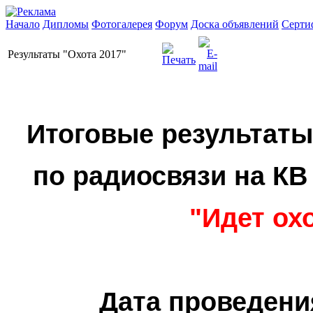
Начало
Дипломы
Фотогалерея
Форум
Доска объявлений
Серти
Результаты "Охота 2017"
Итоговые результаты
по радиосвязи на КВ
"Идет ох
Дата проведен