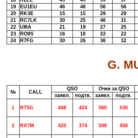
19
EU1EU
46
46
56
56
20
RK3E
15
15
29
29
21
RC7LK
30
25
46
31
22
UI6A
21
19
27
25
23
RO9S
16
16
22
22
24
R7FG
30
26
36
32
G. M
QSO
Очки за QSO
№
CALL
заявл.
подтв.
заявл.
подтв.
1
RT5G
448
424
560
530
2
RX7M
420
374
508
456