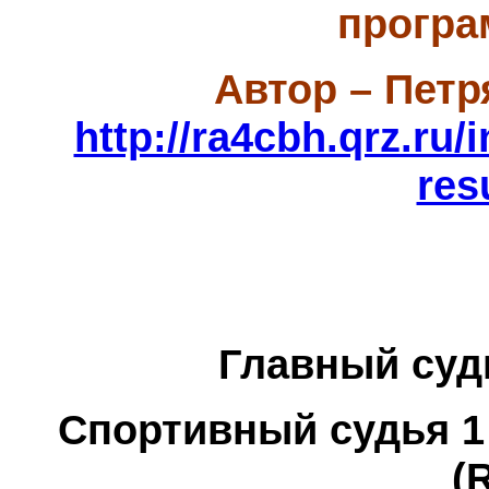
програ
Автор – Петр
http://ra4cbh.qrz.ru/
res
Главный суд
Спортивный судья 1
(